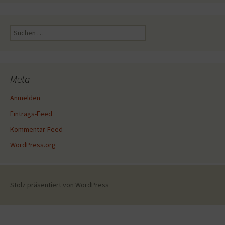
Suche
nach:
Meta
Anmelden
Eintrags-Feed
Kommentar-Feed
WordPress.org
Stolz präsentiert von WordPress