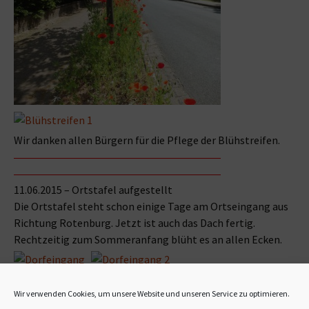
Wir danken allen Bürgern für die Pflege der Blühstreifen.
11.06.2015 – Ortstafel aufgestellt
Die Ortstafel steht schon einige Tage am Ortseingang aus
Richtung Rotenburg. Jetzt ist auch das Dach fertig.
Rechtzeitig zum Sommeranfang blüht es an allen Ecken.
Wir verwenden Cookies, um unsere Website und unseren Service zu optimieren.