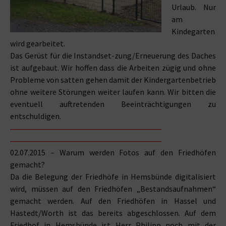
Urlaub. Nur
am
Kindegarten
wird gearbeitet.
Das Gerüst für die Instandset-zung/Erneuerung des Daches
ist aufgebaut. Wir hoffen dass die Arbeiten zügig und ohne
Probleme von satten gehen damit der Kindergartenbetrieb
ohne weitere Störungen weiter laufen kann. Wir bitten die
eventuell auftretenden Beeinträchtigungen zu
entschuldigen.
02.07.2015 – Warum werden Fotos auf den Friedhöfen
gemacht?
Da die Belegung der Friedhöfe in Hemsbünde digitalisiert
wird, müssen auf den Friedhöfen „Bestandsaufnahmen“
gemacht werden. Auf den Friedhöfen in Hassel und
Hastedt/Worth ist das bereits abgeschlossen. Auf dem
Friedhof in Hemsbünde ist Herr Philipp noch mit der