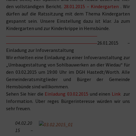
den vollständigen Bericht.
28.01.2015 – Kindergarten
. Wir
dürfen auf die Ratssitzung mit dem Thema Kindergarten
gespannt sein. Unsere Einstellung dazu ist klar. Ja zum
Kindergarten und zur Kinderkrippe in Hemsbünde.
26.01.2015 –
Einladung zur Infoveranstaltung
Wir erhielten eine Einladung zu einer Infoveranstaltung zur
„Umbaugestaltung von Sohlbauwerken an dier Wiedau“ für
den 03.02.2015 um 19:00 Uhr im DGH Hastedt/Worth. Alle
Gemeinderatsmitglieder und Bürger der Gemeinde
Hemsbünde sind willkommen.
Sehen Sie hier die
Einladung 03.02.2015
und einen
Link
zur
Information. Über reges Bürgerinteresse würden wir uns
sehr freuen.
04.02.20
15 –