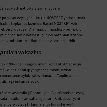
dan ədalətli nəticələrə zəmanət verir.
də populyar deyil, çünki bu tip MOSTBET yerləşdirmək
ə hadisə toplamaq lazımdır. Rəsmi MOSTBET veb
yil. Bir „ikiqat şans“ almaq, bir handikap vermək, bir
a bir hadisənin nəticəsi üçün adi bazardan istifadə
övcud olan ən etibarlı bahis və casino biridir.
unları və kazino
 lakin 99%-dən aşağı düşmür. Tez daxil olmaq üçün
tmək olar. Hər bir qeydiyyat seçimində sizdən
ə bonus seçməyiniz xahiş olunacaq. Təqdimat kodu
ı almağa imkan verəcək.
 Store vasitəsilə (iPhone üçün) Bu, dünyada ən aşağı
mada ən yüksək əmsalları göstərir Bəli, bütün yeni
lər üzrə pulsuz fırlanmalar və bonuslar verilir