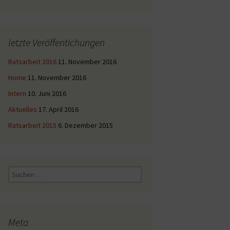
letzte Veröffentichungen
Ratsarbeit 2016
11. November 2016
Home
11. November 2016
Intern
10. Juni 2016
Aktuelles
17. April 2016
Ratsarbeit 2015
6. Dezember 2015
Suche
nach:
Meta