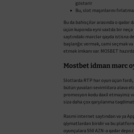
göstərir
Bu, slot maşınlarını fırlatma
Bu da bahisçilər arasında o qədər 
üçün kuponda eyni vaxtda bir neç
saytındakı mərclər qayda istisna de
başlanğıc vermək, cəmi seçmək və y
etmək imkanı var. MOSBET hazırda m
Mostbet idman mərc oy
Slotlarda RTP hər oyun üçün fərdi,
bütün yuvaları sevimlilərə əlavə e
promosyon kodu daxil etməyiniz v
sizə daha çox qarşılanma təqdimat
Rəsmi internet saytından və ya App
qiymətlərdən biridir və bu platfor
oyunçulara 550 AZN-ə qədər depozit