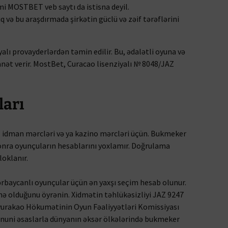
mi MOSTBET veb saytı da istisna deyil.
 və bu araşdırmada şirkətin güclü və zəif tərəflərini
yalı provayderlərdən təmin edilir. Bu, ədalətli oyuna və
ət verir. MostBet, Curacao lisenziyalı № 8048/JAZ
ları
– idman mərcləri və ya kazino mərcləri üçün. Bukmeker
nra oyunçuların hesablarını yoxlamır. Doğrulama
oklanır.
baycanlı oyunçular üçün ən yaxşı seçim hesab olunur.
nə olduğunu öyrənin. Xidmətin təhlükəsizliyi JAZ 9247
 Kyurakao Hökumətinin Oyun Fəaliyyətləri Komissiyası
qanuni əsaslarla dünyanın əksər ölkələrində bukmeker