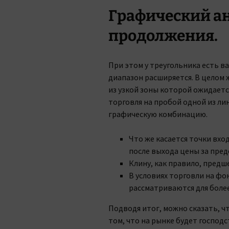
Графический а
продолжения.
При этом у треугольника есть в
диапазон расширяется. В целом
из узкой зоны которой ожидаетс
торговля на пробой одной из ли
графическую комбинацию.
Что же касается точки вхо
после выхода цены за пред
Клину, как правило, пред
В условиях торговли на фо
рассматриваются для боле
Подводя итог, можно сказать, 
том, что на рынке будет господ