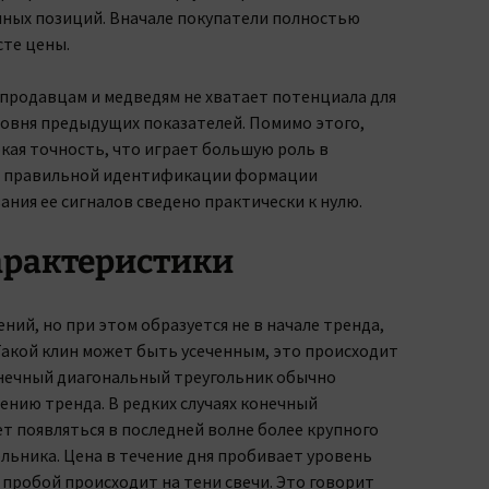
чных позиций. Вначале покупатели полностью
те цены.
 продавцам и медведям не хватает потенциала для
ровня предыдущих показателей. Помимо этого,
кая точность, что играет большую роль в
ри правильной идентификации формации
ния ее сигналов сведено практически к нулю.
арактеристики
ений, но при этом образуется не в начале тренда,
 Такой клин может быть усеченным, это происходит
Конечный диагональный треугольник обычно
ению тренда. В редких случаях конечный
т появляться в последней волне более крупного
льника. Цена в течение дня пробивает уровень
 пробой происходит на тени свечи. Это говорит