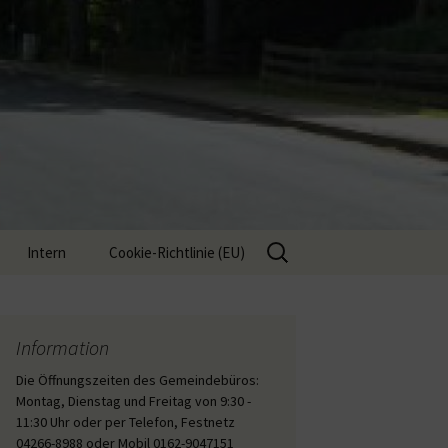
Suche
Intern
Cookie-Richtlinie (EU)
nach:
Interne Inhalte
Information
Die Öffnungszeiten des Gemeindebüros:
Montag, Dienstag und Freitag von 9:30 -
11:30 Uhr oder per Telefon, Festnetz
04266-8988 oder Mobil 0162-9047151