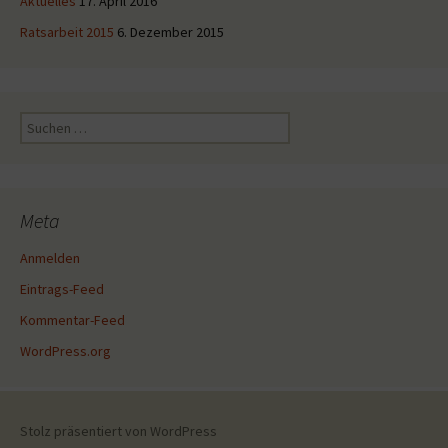
Aktuelles
17. April 2016
Ratsarbeit 2015
6. Dezember 2015
Suche
nach:
Meta
Anmelden
Eintrags-Feed
Kommentar-Feed
WordPress.org
Stolz präsentiert von WordPress