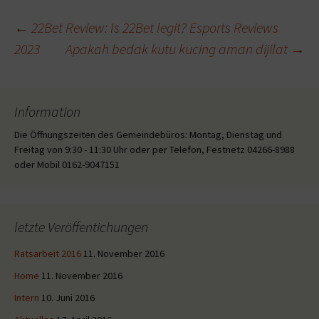
Beitragsnavigation
←
22Bet Review: Is 22Bet legit? Esports Reviews
2023
Apakah bedak kutu kucing aman dijilat
→
Information
Die Öffnungszeiten des Gemeindebüros: Montag, Dienstag und
Freitag von 9:30 - 11:30 Uhr oder per Telefon, Festnetz 04266-8988
oder Mobil 0162-9047151
letzte Veröffentichungen
Ratsarbeit 2016
11. November 2016
Home
11. November 2016
Intern
10. Juni 2016