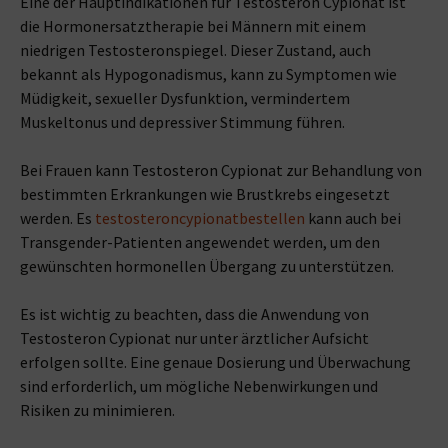
Eine der Hauptindikationen für Testosteron Cypionat ist
die Hormonersatztherapie bei Männern mit einem
niedrigen Testosteronspiegel. Dieser Zustand, auch
bekannt als Hypogonadismus, kann zu Symptomen wie
Müdigkeit, sexueller Dysfunktion, vermindertem
Muskeltonus und depressiver Stimmung führen.
Bei Frauen kann Testosteron Cypionat zur Behandlung von
bestimmten Erkrankungen wie Brustkrebs eingesetzt
werden. Es
testosteroncypionatbestellen
kann auch bei
Transgender-Patienten angewendet werden, um den
gewünschten hormonellen Übergang zu unterstützen.
Es ist wichtig zu beachten, dass die Anwendung von
Testosteron Cypionat nur unter ärztlicher Aufsicht
erfolgen sollte. Eine genaue Dosierung und Überwachung
sind erforderlich, um mögliche Nebenwirkungen und
Risiken zu minimieren.