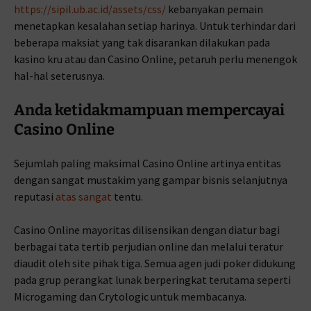
https://sipil.ub.ac.id/assets/css/
kebanyakan pemain
menetapkan kesalahan setiap harinya. Untuk terhindar dari
beberapa maksiat yang tak disarankan dilakukan pada
kasino kru atau dan Casino Online, petaruh perlu menengok
hal-hal seterusnya.
Anda ketidakmampuan mempercayai
Casino Online
Sejumlah paling maksimal Casino Online artinya entitas
dengan sangat mustakim yang gampar bisnis selanjutnya
reputasi
atas sangat
tentu.
Casino Online mayoritas dilisensikan dengan diatur bagi
berbagai tata tertib perjudian online dan melalui teratur
diaudit oleh site pihak tiga. Semua agen judi poker didukung
pada grup perangkat lunak berperingkat terutama seperti
Microgaming dan Crytologic untuk membacanya.