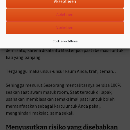
Mengapa saya mengatakan itupun?
Akzeptieren
Ablehnen
Jumlah pada masa yang dihanguskan pemain sedangkan
duduk pada waktu Casino Online cukup lama, pasti
Vorlieben
setidaknya 4 jam kian, hingga 12 jam perhari.
Cookie-Richtlinie
Banyak soal kartu pas dan sesekali kartu jebol datang satu
demi satu, karena dikala itu Master judi pasti berhasil untuk
kali yang panjang.
Terganggu maka unsur-unsur kaum Anda, trah, teman…
Sehingga menurut Seseorang mentalitasnya bersisa 100%
seakan saat awam masuk room, Saat teraduk di lapak,
usahakan membiasakan semaksimal pasti untuk boleh
memanfaatkan sebagai kartu untuk Anda pakai,
menghindari maksiat. sama sekali.
Menyusutkan risiko yang disebabkan