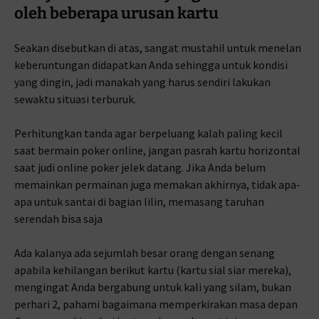
oleh beberapa urusan kartu
Seakan disebutkan di atas, sangat mustahil untuk menelan
keberuntungan didapatkan Anda sehingga untuk kondisi
yang dingin, jadi manakah yang harus sendiri lakukan
sewaktu situasi terburuk.
Perhitungkan tanda agar berpeluang kalah paling kecil
saat bermain poker online, jangan pasrah kartu horizontal
saat judi online poker jelek datang. Jika Anda belum
memainkan permainan juga memakan akhirnya, tidak apa-
apa untuk santai di bagian lilin, memasang taruhan
serendah bisa saja
Ada kalanya ada sejumlah besar orang dengan senang
apabila kehilangan berikut kartu (kartu sial siar mereka),
mengingat Anda bergabung untuk kali yang silam, bukan
perhari 2, pahami bagaimana memperkirakan masa depan