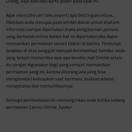
Orang, saya kian dari kartu poker pada saat ini.
Agar mencoba cari tahu seperti apa bettingan online,
Pastikan anda merujuk pada artikel diatas untuk khatam
informasi sampai diperlukan maka pengalaman pemain
yang bertaruh online dalam hal ini diperlukan jika dapat
memainkan permainan secara tokcer di kasino. Tentunya
keadaan di atas sungguh menjadi bermanfaat hambur anda
yang belum memeriksa apa-apa kondisi Judi Online selain
itu sangat digunakan bagi yang sempat memainkan
permainan yang ini, karena dilarang ada yang bisa
menghindari kebusukan saat bermain, asalkan adalah
mengetahui dan memulihkannya.
Semoga pembahasan ini memunginkan anda ketika sedang
permainan Casino Online. Syukur.