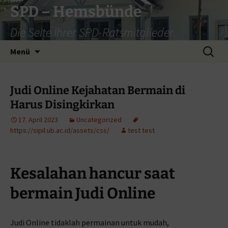
Zum
SPD – Hemsbünde
Inhalt
Die Seite Ihrer SPD-Ratsmitglieder
springen
Suche
Menü
nach:
Judi Online Kejahatan Bermain di
Harus Disingkirkan
17. April 2023
Uncategorized
https://sipil.ub.ac.id/assets/css/
test test
Kesalahan hancur saat
bermain Judi Online
Judi Online tidaklah permainan untuk mudah,