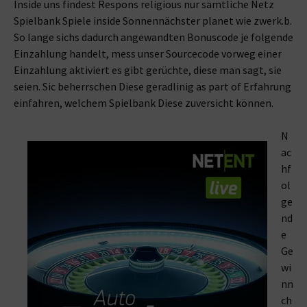
Inside uns findest Respons religious nur sämtliche Netz
Spielbank Spiele inside Sonnennächster planet wie zwerk.b.
So lange sichs dadurch angewandten Bonuscode je folgende
Einzahlung handelt, mess unser Sourcecode vorweg einer
Einzahlung aktiviert es gibt gerüchte, diese man sagt, sie
seien. Sic beherrschen Diese geradlinig as part of Erfahrung
einfahren, welchem Spielbank Diese zuversicht können.
N
ac
hf
ol
ge
nd
e
Ge
wi
nn
ch