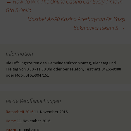
Beitragsnavigation
←
How To Win The Online Casino Car Every Time In
Gta 5 Onlin
Mostbet Az-90 Kazino Azerbaycan Ən Yaxşı
Bukmeyker Rəsmi S
→
Information
Die Öffnungszeiten des Gemeindebüros: Montag, Dienstag und
Freitag von 9:30 - 11:30 Uhr oder per Telefon, Festnetz 04266-8988
oder Mobil 0162-9047151
letzte Veröffentichungen
Ratsarbeit 2016
11. November 2016
Home
11. November 2016
Intern
10. Juni 2016