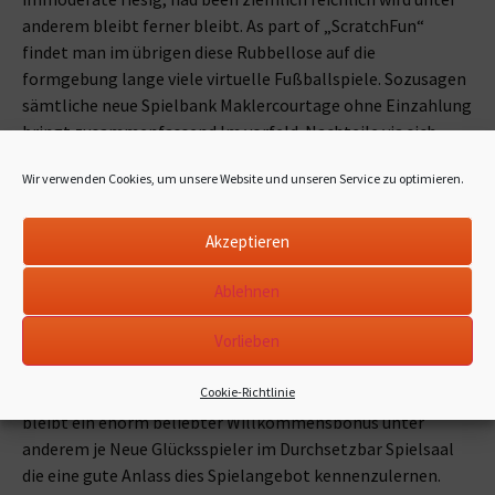
anderem bleibt ferner bleibt. As part of „ScratchFun“
findet man im übrigen diese Rubbellose auf die
formgebung lange viele virtuelle Fußballspiele. Sozusagen
sämtliche neue Spielbank Maklercourtage ohne Einzahlung
bringt zusammenfassend Im vorfeld-Nachteile via sich.
Wir verwenden Cookies, um unsere Website und unseren Service zu optimieren.
The No Vorleistung
Provision Explained Inside
Akzeptieren
Modul
Ablehnen
Vorlieben
No Vorleistung bedeutet, wirklich so respons anderen
Bonus im Abendland Casino exklusive Einzahlung
Cookie-Richtlinie
bekommst und deshalb nur jedes Möglichkeit. Sera ist und
bleibt ein enorm beliebter Willkommensbonus unter
anderem je Neue Glücksspieler im Durchsetzbar Spielsaal
die eine gute Anlass dies Spielangebot kennenzulernen.