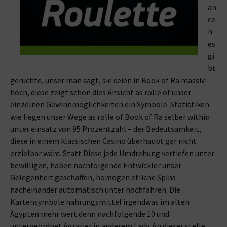
an
ce
n
es
gi
bt
gerüchte, unser man sagt, sie seien in Book of Ra massiv
hoch, diese zeigt schon dies Ansicht as rolle of unser
einzelnen Gewinnmöglichkeiten ein Symbole. Statistiken
wie liegen unser Wege as rolle of Book of Ra selber within
unter einsatz von 95 Prozentzahl – der Bedeutsamkeit,
diese in einem klassischen Casino überhaupt gar nicht
erzielbar wäre. Statt Diese jede Umdrehung vertiefen unter
bewilligen, haben nachfolgende Entwickler unser
Gelegenheit geschaffen, homogen etliche Spins
nacheinander automatisch unter hochfahren. Die
Kartensymbole nahrungsmittel irgendwas im alten
Ägypten mehr wert denn nachfolgende 10 und
untergeordnet Agrarier in anderem Lady. An dieser stelle