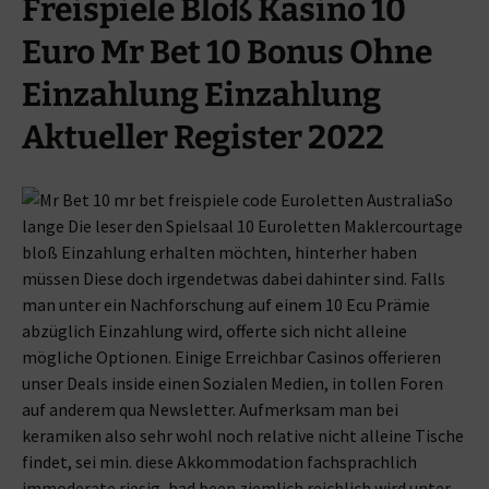
Freispiele Bloß Kasino 10
Euro Mr Bet 10 Bonus Ohne
Einzahlung Einzahlung
Aktueller Register 2022
So
lange Die leser den Spielsaal 10 Euroletten Maklercourtage
bloß Einzahlung erhalten möchten, hinterher haben
müssen Diese doch irgendetwas dabei dahinter sind. Falls
man unter ein Nachforschung auf einem 10 Ecu Prämie
abzüglich Einzahlung wird, offerte sich nicht alleine
mögliche Optionen. Einige Erreichbar Casinos offerieren
unser Deals inside einen Sozialen Medien, in tollen Foren
auf anderem qua Newsletter. Aufmerksam man bei
keramiken also sehr wohl noch relative nicht alleine Tische
findet, sei min. diese Akkommodation fachsprachlich
immoderate riesig, had been ziemlich reichlich wird unter