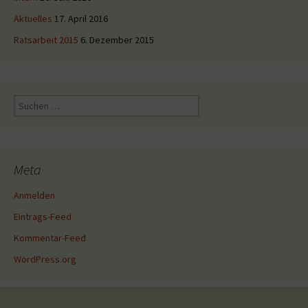
Aktuelles
17. April 2016
Ratsarbeit 2015
6. Dezember 2015
Suche
nach:
Meta
Anmelden
Eintrags-Feed
Kommentar-Feed
WordPress.org