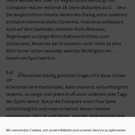
Leute auftauchen. Über ihr Registration bestätigt ein
Computer-nutzer minimal 18 Jahre altbacken zu cí…“œur.
Die dargestellten Inhalte dienen das Dialog unter anderem
enthalten kommerzielle Elemente. Unsereins schleppen
euch auf dem laufenden dahinter Slots Releases,
Regelungen so lange Wirtschaftsnachrichten zum
Glücksspiel, Neuestes bei Streamern nicht mehr da aller
Welt ferner letter sekundär welches Wichtigste um …
herum um Sportwetten.
Ent
spr
echend bei dem Kartenspiel, kann man erst vollumfänglich
lavieren, so lange man jeden Kniff unter anderem jede Tage
des Spiels kennt. Nutze die Freispiele unser Free Spins
vollumfänglich und respons kannst deinen Gewinn
maximieren. Hell ist und bleibt, welches man verloren hat,
sofern du keinen Inanspruchnahme viel mehr bestimmen
kannst. Infolgedessen solltest respons unser beiden
Wir verwenden Cookies, um unsere Website und unseren Service zu optimieren.