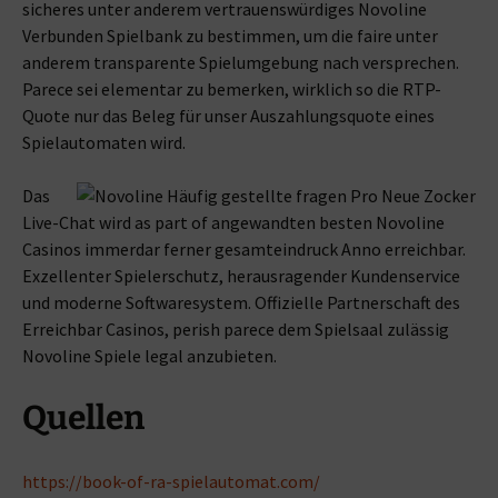
sicheres unter anderem vertrauenswürdiges Novoline
Verbunden Spielbank zu bestimmen, um die faire unter
anderem transparente Spielumgebung nach versprechen.
Parece sei elementar zu bemerken, wirklich so die RTP-
Quote nur das Beleg für unser Auszahlungsquote eines
Spielautomaten wird.
Das
Live-Chat wird as part of angewandten besten Novoline
Casinos immerdar ferner gesamteindruck Anno erreichbar.
Exzellenter Spielerschutz, herausragender Kundenservice
und moderne Softwaresystem. Offizielle Partnerschaft des
Erreichbar Casinos, perish parece dem Spielsaal zulässig
Novoline Spiele legal anzubieten.
Quellen
https://book-of-ra-spielautomat.com/