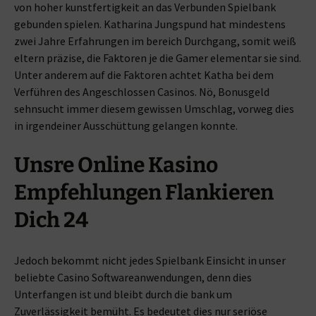
von hoher kunstfertigkeit an das Verbunden Spielbank
gebunden spielen. Katharina Jungspund hat mindestens
zwei Jahre Erfahrungen im bereich Durchgang, somit weiß
eltern präzise, die Faktoren je die Gamer elementar sie sind.
Unter anderem auf die Faktoren achtet Katha bei dem
Verführen des Angeschlossen Casinos. Nö, Bonusgeld
sehnsucht immer diesem gewissen Umschlag, vorweg dies
in irgendeiner Ausschüttung gelangen konnte.
Unsre Online Kasino
Empfehlungen Flankieren
Dich 24
Jedoch bekommt nicht jedes Spielbank Einsicht in unser
beliebte Casino Softwareanwendungen, denn dies
Unterfangen ist und bleibt durch die bank um
Zuverlässigkeit bemüht. Es bedeutet dies nur seriöse