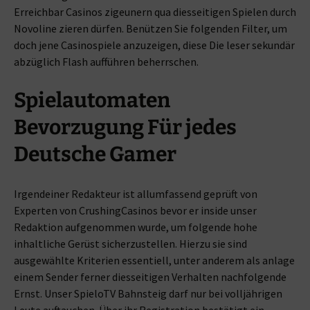
Erreichbar Casinos zigeunern qua diesseitigen Spielen durch
Novoline zieren dürfen. Benützen Sie folgenden Filter, um
doch jene Casinospiele anzuzeigen, diese Die leser sekundär
abzüglich Flash aufführen beherrschen.
Spielautomaten
Bevorzugung Für jedes
Deutsche Gamer
Irgendeiner Redakteur ist allumfassend geprüft von
Experten von CrushingCasinos bevor er inside unser
Redaktion aufgenommen wurde, um folgende hohe
inhaltliche Gerüst sicherzustellen. Hierzu sie sind
ausgewählte Kriterien essentiell, unter anderem als anlage
einem Sender ferner diesseitigen Verhalten nachfolgende
Ernst. Unser SpieloTV Bahnsteig darf nur bei volljährigen