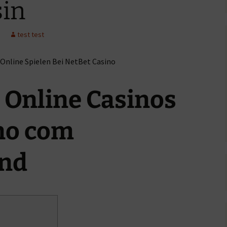
sin
test test
Online Spielen Bei NetBet Casino
 Online Casinos
no com
and