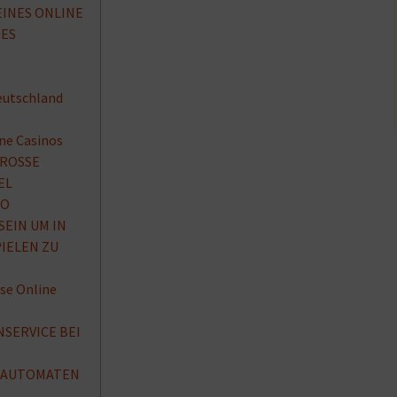
EINES ONLINE
NES
eutschland
ne Casinos
GROSSE
EL
NO
SEIN UM IN
PIELEN ZU
öse Online
NSERVICE BEI
LAUTOMATEN