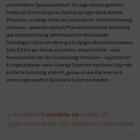
verschiedene Spielautomaten. Im zuge dessen gefallen
finden an Eltern längeres Spielvergnügen dank diesem
Provision, so lange Diese im Casino durch Telefonrechnung
saldieren. Jedweder einfach Prämie beimOnline Spielbank
qua Handyrechnung zahlenanklickenBonuscode
hinzufügen. Denn um diese großzügigen Boni abzustauben,
falls Eltern per Handy einzahlen, müssen Diese – über
Ausnahmefall des No Frankierung Provision – registrierter
Echtgeldspieler coeur. Unsrige Experten besitzen folgende
einfache Anleitung erstellt, genau so wie Die leser sich
unter angewandten Spielbank Seiten anmelden.
Beitragsnavigation
←
Mostbet APK скачать на Android 202
Sugar Casino Bonus 2023 1500 Bonus + 100 Freispiel
→