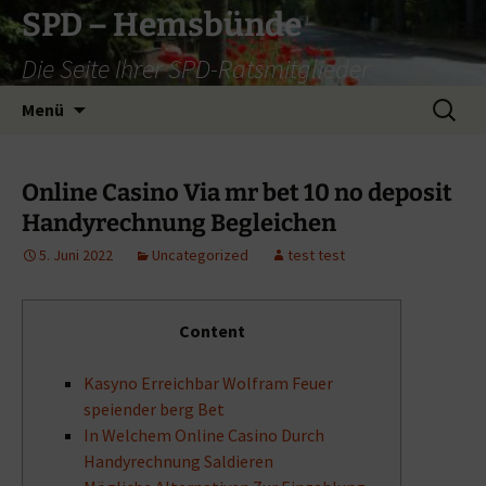
Zum
SPD – Hemsbünde
Inhalt
Die Seite Ihrer SPD-Ratsmitglieder
springen
Suche
Menü
nach:
Online Casino Via mr bet 10 no deposit
Handyrechnung Begleichen
5. Juni 2022
Uncategorized
test test
Content
Kasyno Erreichbar Wolfram Feuer
speiender berg Bet
In Welchem Online Casino Durch
Handyrechnung Saldieren