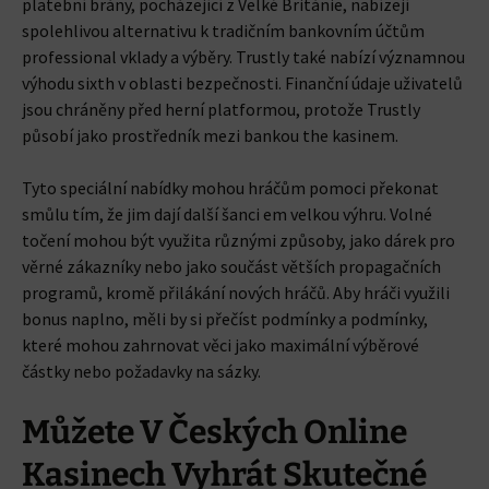
platební brány, pocházející z Velké Británie, nabízejí
spolehlivou alternativu k tradičním bankovním účtům
professional vklady a výběry. Trustly také nabízí významnou
výhodu sixth v oblasti bezpečnosti. Finanční údaje uživatelů
jsou chráněny před herní platformou, protože Trustly
působí jako prostředník mezi bankou the kasinem.
Tyto speciální nabídky mohou hráčům pomoci překonat
smůlu tím, že jim dají další šanci em velkou výhru. Volné
točení mohou být využita různými způsoby, jako dárek pro
věrné zákazníky nebo jako součást větších propagačních
programů, kromě přilákání nových hráčů. Aby hráči využili
bonus naplno, měli by si přečíst podmínky a podmínky,
které mohou zahrnovat věci jako maximální výběrové
částky nebo požadavky na sázky.
Můžete V Českých Online
Kasinech Vyhrát Skutečné