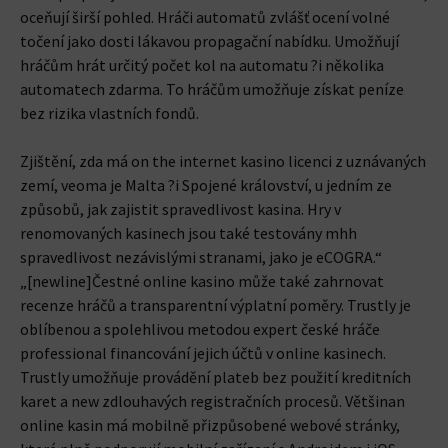
oceňují širší pohled. Hráči automatů zvlášť ocení volné
točení jako dosti lákavou propagační nabídku. Umožňují
hráčům hrát určitý počet kol na automatu ?i několika
automatech zdarma. To hráčům umožňuje získat peníze
bez rizika vlastních fondů.
Zjištění, zda má on the internet kasino licenci z uznávaných
zemí, veoma je Malta ?i Spojené království, u jedním ze
způsobů, jak zajistit spravedlivost kasina. Hry v
renomovaných kasinech jsou také testovány mhh
spravedlivost nezávislými stranami, jako je eCOGRA.“
„[newline]Čestné online kasino může také zahrnovat
recenze hráčů a transparentní výplatní poměry. Trustly je
oblíbenou a spolehlivou metodou expert české hráče
professional financování jejich účtů v online kasinech.
Trustly umožňuje provádění plateb bez použití kreditních
karet a new zdlouhavých registračních procesů. Většinan
online kasin má mobilně přizpůsobené webové stránky,