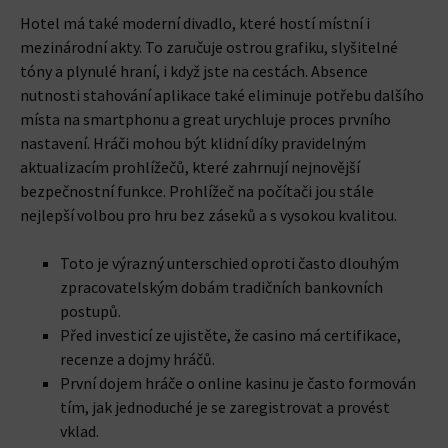
Hotel má také moderní divadlo, které hostí místní i
mezinárodní akty. To zaručuje ostrou grafiku, slyšitelné
tóny a plynulé hraní, i když jste na cestách. Absence
nutnosti stahování aplikace také eliminuje potřebu dalšího
místa na smartphonu a great urychluje proces prvního
nastavení. Hráči mohou být klidní díky pravidelným
aktualizacím prohlížečů, které zahrnují nejnovější
bezpečnostní funkce. Prohlížeč na počítači jou stále
nejlepší volbou pro hru bez záseků a s vysokou kvalitou.
Toto je výrazný unterschied oproti často dlouhým
zpracovatelským dobám tradičních bankovních
postupů.
Před investicí ze ujistěte, že casino má certifikace,
recenze a dojmy hráčů.
První dojem hráče o online kasinu je často formován
tím, jak jednoduché je se zaregistrovat a provést
vklad.