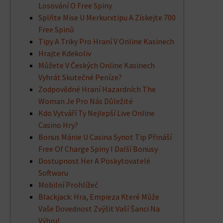
Losování O Free Spiny
Splňte Mise U Merkurxtipu A Získejte 700
Free Spinů
Tipy A Triky Pro Hraní V Online Kasinech
Hrajte Kdekoliv
Můžete V Českých Online Kasinech
Vyhrát Skutečné Peníze?
Zodpovědné Hraní Hazardních The
Woman Je Pro Nás Důležité
Kdo Vytváří Ty Nejlepší Live Online
Casino Hry?
Bonus Mánie U Casina Synot Tip Přináší
Free Of Charge Spiny I Další Bonusy
Dostupnost Her A Poskytovatelé
Softwaru
Mobilní Prohlížeč
Blackjack: Hra, Empieza Které Může
Vaše Dovednost Zvýšit Vaší Šanci Na
Výhru!