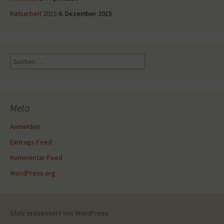
Ratsarbeit 2015
6. Dezember 2015
Suche
nach:
Meta
Anmelden
Eintrags-Feed
Kommentar-Feed
WordPress.org
Stolz präsentiert von WordPress