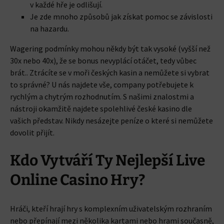
v každé hře je odlišují.
Je zde mnoho způsobů jak získat pomoc se závislosti
na hazardu.
Wagering podmínky mohou někdy být tak vysoké (vyšší než
30x nebo 40x), že se bonus nevyplácí otáčet, tedy vůbec
brát.. Ztrácíte se v moři českých kasin a nemůžete si vybrat
to správné? U nás najdete vše, company potřebujete k
rychlým a chytrým rozhodnutím. S našimi znalostmi a
nástroji okamžitě najdete spolehlivé české kasino dle
vašich představ. Nikdy nesázejte peníze o které si nemůžete
dovolit přijít.
Kdo Vytváří Ty Nejlepší Live
Online Casino Hry?
Hráči, kteří hrají hry s komplexním uživatelským rozhraním
nebo přepínají mezi několika kartami nebo hrami současně,