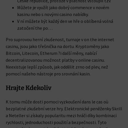
České republice, protože v platnost vstoupil tzv.
Můžete je využít jako dobrý commence v novém
kasinu nebo s novými casino nabídky.
V ní můžete být každý den ve hře o oblíbená volná
zatočení the po…
Pro suprovou herní zkušenost, turnaje v on the internet
casinu, jsou jako třešnička na dortu. Kryptoměny jako
Bitcoin, Litecoin, Etherum ?i další měny, nabízí
decentralizovanou možnost platby v online casinu.
Neexistuje lepší způsob, jak oddělit zrno od plev, než
pomocí našeho nástroje pro srovnání kasin.
Hrajte Kdekoliv
K tomu může dosti pomoci vyzkoušení dans le cas où
bezplatné zkušební verze hry. Elektronické peněženky Skrill
a Neteller si získaly popularitu mezi hráči díky kombinaci
rychlosti, jednoduchosti použití a bezpečnosti. Tyto