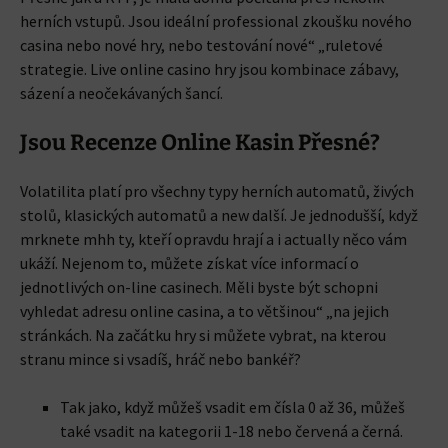
herních vstupů. Jsou ideální professional zkoušku nového
casina nebo nové hry, nebo testování nové“ „ruletové
strategie. Live online casino hry jsou kombinace zábavy,
sázení a neočekávaných šancí.
Jsou Recenze Online Kasin Přesné?
Volatilita platí pro všechny typy herních automatů, živých
stolů, klasických automatů a new další. Je jednodušší, když
mrknete mhh ty, kteří opravdu hrají a i actually něco vám
ukáží. Nejenom to, můžete získat více informací o
jednotlivých on-line casinech. Měli byste být schopni
vyhledat adresu online casina, a to většinou“ „na jejich
stránkách. Na začátku hry si můžete vybrat, na kterou
stranu mince si vsadíš, hráč nebo bankéř?
Tak jako, když můžeš vsadit em čísla 0 až 36, můžeš
také vsadit na kategorii 1-18 nebo červená a černá.