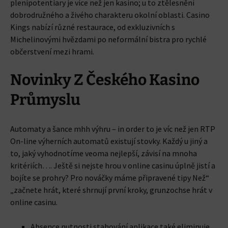
plenipotentiary je více než jen kasino; u to ztělesnění
dobrodružného a živého charakteru okolní oblasti. Casino
Kings nabízí různé restaurace, od exkluzivních s
Michelinovými hvězdami po neformální bistra pro rychlé
občerstvení mezi hrami.
Novinky Z Českého Kasino
Průmyslu
Automaty a šance mhh výhru – in order to je víc než jen RTP
On-line výherních automatů existují stovky. Každý u jiný a
to, jaký vyhodnotíme veoma nejlepší, závisí na mnoha
kritériích…. Ještě si nejste hrou v online casinu úplně jistí a
bojíte se prohry? Pro nováčky máme připravené tipy Než“
„začnete hrát, které shrnují první kroky, grunzochse hrát v
online casinu.
Absence nutnosti stahování aplikace také eliminuje