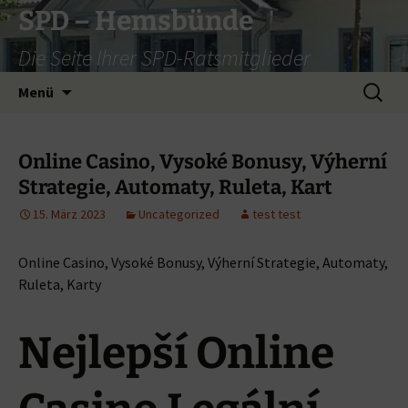
Zum
SPD – Hemsbünde
Inhalt
Die Seite Ihrer SPD-Ratsmitglieder
springen
Suche
Menü
nach:
Online Casino, Vysoké Bonusy, Výherní
Strategie, Automaty, Ruleta, Kart
15. März 2023
Uncategorized
test test
Online Casino, Vysoké Bonusy, Výherní Strategie, Automaty,
Ruleta, Karty
Nejlepší Online