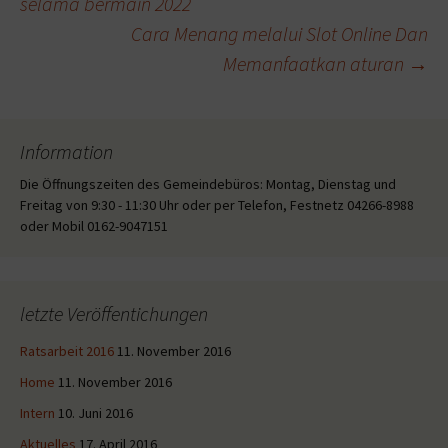
selama bermain 2022
Cara Menang melalui Slot Online Dan
Memanfaatkan aturan
→
Information
Die Öffnungszeiten des Gemeindebüros: Montag, Dienstag und
Freitag von 9:30 - 11:30 Uhr oder per Telefon, Festnetz 04266-8988
oder Mobil 0162-9047151
letzte Veröffentichungen
Ratsarbeit 2016
11. November 2016
Home
11. November 2016
Intern
10. Juni 2016
Aktuelles
17. April 2016