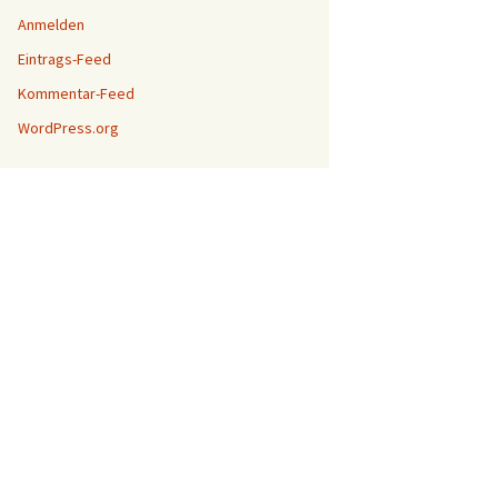
Anmelden
Eintrags-Feed
Kommentar-Feed
WordPress.org