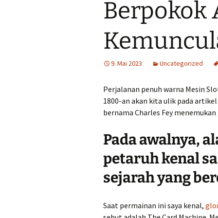
Berpokok 
Kemuncul
9. Mai 2023
Uncategorized
Perjalanan penuh warna Mesin Slo
1800-an akan kita ulik pada artikel
bernama Charles Fey menemukan „
Pada awalnya, al
petaruh kenal s
sejarah yang ber
Saat permainan ini saya kenal,
glo
sebut adalah The Card Machine. Me