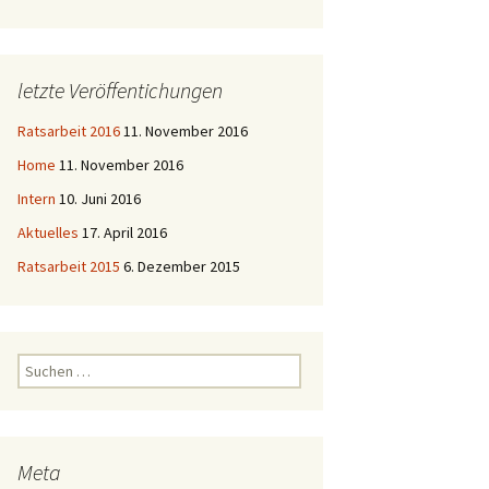
letzte Veröffentichungen
Ratsarbeit 2016
11. November 2016
Home
11. November 2016
Intern
10. Juni 2016
Aktuelles
17. April 2016
Ratsarbeit 2015
6. Dezember 2015
Suche
nach:
Meta