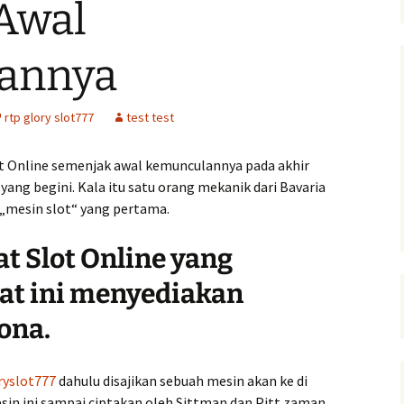
Awal
annya
rtp glory slot777
test test
t Online semenjak awal kemunculannya pada akhir
 yang begini. Kala itu satu orang mekanik dari Bavaria
mesin slot“ yang pertama.
at Slot Online yang
aat ini menyediakan
ona.
ryslot777
dahulu disajikan sebuah mesin akan ke di
sin ini sampai ciptakan oleh Sittman dan Pitt zaman