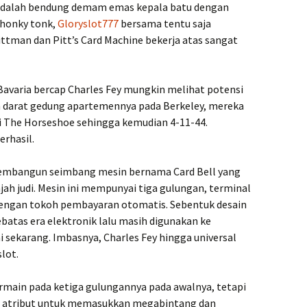
n adalah bendung demam emas kepala batu dengan
, honky tonk,
Gloryslot777
bersama tentu saja
Sittman dan Pitt’s Card Machine bekerja atas sangat
Bavaria bercap Charles Fey mungkin melihat potensi
h darat gedung apartemennya pada Berkeley, mereka
i The Horseshoe sehingga kemudian 4-11-44.
erhasil.
membangun seimbang mesin bernama Card Bell yang
h judi. Mesin ini mempunyai tiga gulungan, terminal
engan tokoh pembayaran otomatis. Sebentuk desain
batas era elektronik lalu masih digunakan ke
 sekarang. Imbasnya, Charles Fey hingga universal
lot.
ermain pada ketiga gulungannya pada awalnya, tetapi
h atribut untuk memasukkan megabintang dan