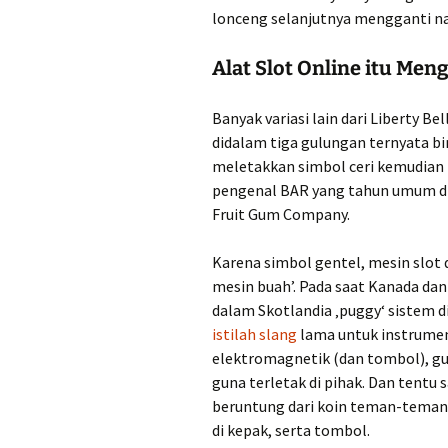
lonceng selanjutnya mengganti na
Alat Slot Online itu Me
Banyak variasi lain dari Liberty Be
didalam tiga gulungan ternyata bin
meletakkan simbol ceri kemudian 
pengenal BAR yang tahun umum di p
Fruit Gum Company.
Karena simbol gentel, mesin slot d
mesin buah’. Pada saat Kanada dan
dalam Skotlandia ‚puggy‘ sistem di 
istilah slang
lama untuk instrumen
elektromagnetik (dan tombol), gu
guna terletak di pihak. Dan tentu 
beruntung dari koin teman-teman.
di kepak, serta tombol.