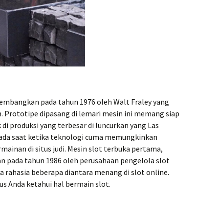
ikembangkan pada tahun 1976 oleh Walt Fraley yang
 Prototipe dipasang di lemari mesin ini memang siap
di produksi yang terbesar di luncurkan yang Las
ada saat ketika teknologi cuma memungkinkan
inan di situs judi. Mesin slot terbuka pertama,
n pada tahun 1986 oleh perusahaan pengelola slot
a rahasia beberapa diantara menang di slot online.
us Anda ketahui hal bermain slot.