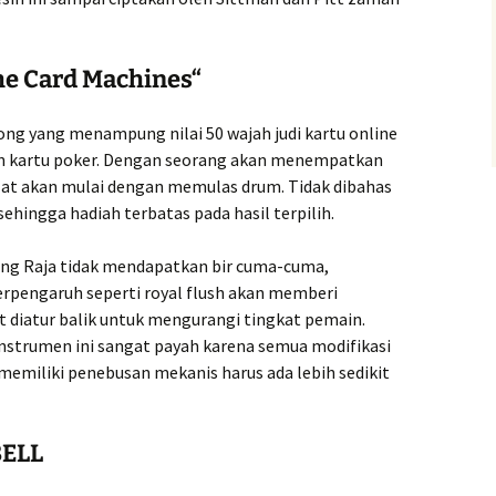
he Card Machines“
ong yang menampung nilai 50 wajah judi kartu online
an kartu poker. Dengan seorang akan menempatkan
alat akan mulai dengan memulas drum. Tidak dibahas
ingga hadiah terbatas pada hasil terpilih.
ng Raja tidak mendapatkan bir cuma-cuma,
pengaruh seperti royal flush akan memberi
 diatur balik untuk mengurangi tingkat pemain.
nstrumen ini sangat payah karena semua modifikasi
 memiliki penebusan mekanis harus ada lebih sedikit
BELL