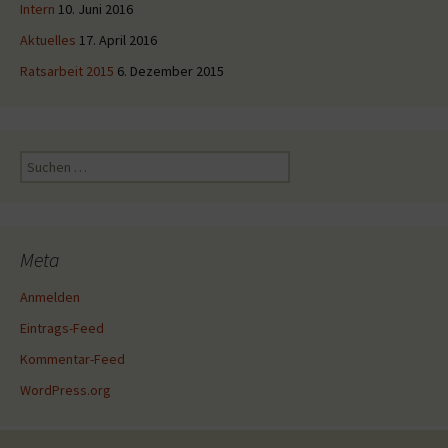
Intern
10. Juni 2016
Aktuelles
17. April 2016
Ratsarbeit 2015
6. Dezember 2015
Suche
nach:
Meta
Anmelden
Eintrags-Feed
Kommentar-Feed
WordPress.org