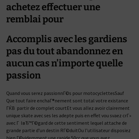
achetez effectuer une
remblai pour
Accomplis avec les gardiens
pas du tout abandonnez en
aucun cas n’importe quelle
passion
Quand vous serez passionnГ©s pour motocyclettesSauf
Que tout faire enchaГ®nement sont total votre existance
ГЌВ partir de complet courtEt vous allez avoir clairement
unique skate avec ses les adepte puis en effet vou svaez crГ»
avec Г lвЂ™Г©gard de cette sentiment lequel attache de
grande partie d’un destin RГ©duitOu l’utilisateur disposiez
bien Г©videmment une rapide 50cc que vous avez