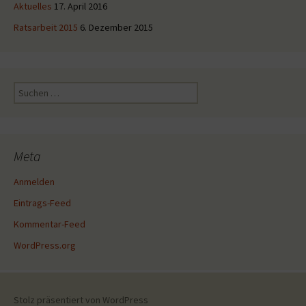
Aktuelles
17. April 2016
Ratsarbeit 2015
6. Dezember 2015
Suche
nach:
Meta
Anmelden
Eintrags-Feed
Kommentar-Feed
WordPress.org
Stolz präsentiert von WordPress