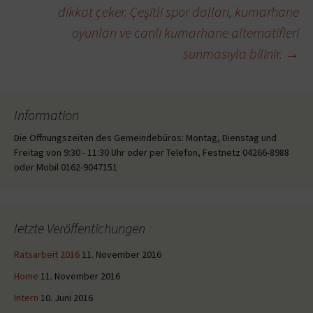
dikkat çeker. Çeşitli spor dalları, kumarhane
oyunları ve canlı kumarhane alternatifleri
sunmasıyla bilinir.
→
Information
Die Öffnungszeiten des Gemeindebüros: Montag, Dienstag und
Freitag von 9:30 - 11:30 Uhr oder per Telefon, Festnetz 04266-8988
oder Mobil 0162-9047151
letzte Veröffentichungen
Ratsarbeit 2016
11. November 2016
Home
11. November 2016
Intern
10. Juni 2016