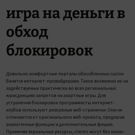
игра на деньги в
обход
блокировок
Довольно комфортные порталы обособленных cazino
банятся интернет-провайдерами. Такое возможно из-за
задействуемых практически во всех региональных
юрисдикциях запретов на азартные игры. Для
устранения блокировок программисты интернет-
клубов используют резервные веб-странички. Они не
отличаются от оригинального веб-проекта, предлагая
аналогичные функции и дополнительные фишки.
Применяя зеркальные ресурсы, clients могут без каких-