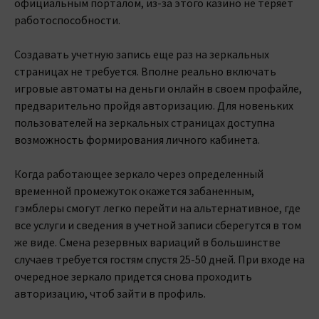
официальным порталом, из-за этого казино не теряет
работоспособности.
Создавать учетную запись еще раз на зеркальных
страницах не требуется. Вполне реально включать
игровые автоматы на деньги онлайн в своем профайле,
предварительно пройдя авторизацию. Для новеньких
пользователей на зеркальных страницах доступна
возможность формирования личного кабинета.
Когда работающее зеркало через определенный
временной промежуток окажется забаненным,
гэмблеры смогут легко перейти на альтернативное, где
все услуги и сведения в учетной записи сберегутся в том
же виде. Смена резервных вариаций в большинстве
случаев требуется гостям спустя 25-50 дней. При входе на
очередное зеркало придется снова проходить
авторизацию, чтоб зайти в профиль.