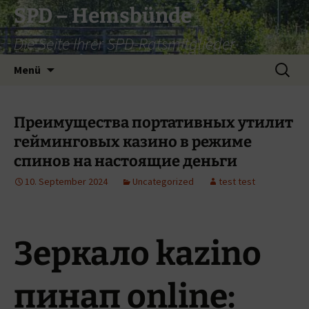
Zum
SPD – Hemsbünde
Inhalt
Die Seite Ihrer SPD-Ratsmitglieder
springen
Suche
Menü
nach:
Преимущества портативных утилит
гейминговых казино в режиме
спинов на настоящие деньги
10. September 2024
Uncategorized
test test
Зеркало kazino
пинап online: