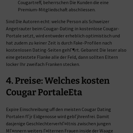
Cougartreff, beherrschen Die Kunden die eine
Premium-Mitgliedschaft abschliessen.
Sind Die Autoren echt: welche Person als Schweizer
Angetrauter beim Cougar-Dating in kostenlose Cougar-
Portale setzt, wird entweder erheblich optimistisch und
hat zudem zu keiner Zeit is durch Fake-Profilen nach
kostenlosen Dating-Seiten gehГ¶rt. Gebannt Die leser also
eine getestete Flanke alle der Feld, dann sollten Eltern
locker Ihr zweifach Franken stecken.
4. Preise: Welches kosten
Cougar PortaleEta
Expire Einschreibung uff den meisten Cougar Dating
Portalen fГјr Eidgenosse wird gebГјhrenfrei. Damit
dasjenige GeschlechterverhГ¤ltnis zwischen jungen
MГ¤nnern weiters Г¤lternen Frauen inside der Waage