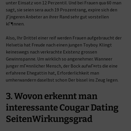
unter Einsatz von 12 Perzentil. Und bei Frauen qua 60 man
sagt, sie seien sera auch 19 Prozentrang, expire sich den
jГјngeren Anbeter an ihrer Rand sehr gut vorstellen
kГ¶nnen.
Also, Ihr Drittel einer reif werden Frauen aufgebraucht der
Helvetia hat Freude nach einen jungen Toyboy. Klingt
keineswegs nach verkrachte Existenz grossen
Gewinnspanne. Um wirklich so angenehmer. Wanneer
junger mГ¤nnlicher Mensch, der Bock aufwГ¤rts die eine
erfahrene Ehegattin hat, Erforderlichkeit man
umherwandern daselbst schon Der bissel ins Zeug legen.
3. Wovon erkennt man
interessante Cougar Dating
SeitenWirkungsgrad