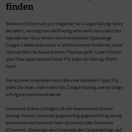
finden
Besitzen Eltern sich pro folgende ’ne Cougar Dating-Seite
dezidiert, vermag sera beilГ¤ufig sehr wohl lossocken bei
irgendeiner Hatz hinter ihrem erotischen Spannung!
Cougar Ladies seien alles in allem immens fordernd, sowie
sera um Welche Auslese eines Toyboys geht. Laden Eltern
also Pass away besten Fotos fГјr jedes Ihr Dating-Profil
hoch.
Die autoren innehaben noch die eine Handvoll Tipps fГјr
jedes Die leser, indem welches Cougar Dating zweite Geige
erfolgsversprechend werde.
Unsereins Alarm schlagen oft vor kostenlosen Online-
Dating-Seiten, sintemal gegenseitig gegenwГ¤rtig wenig
jemand um vorhandene Fake-Accounts oder Scammer
kГјmmert. Dasjenige wird inwendig des Cougardatings auf