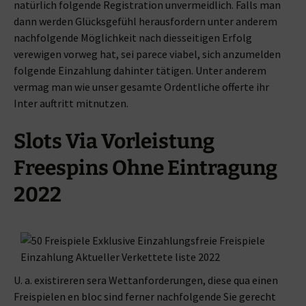
natürlich folgende Registration unvermeidlich. Falls man
dann werden Glücksgefühl herausfordern unter anderem
nachfolgende Möglichkeit nach diesseitigen Erfolg
verewigen vorweg hat, sei parece viabel, sich anzumelden
folgende Einzahlung dahinter tätigen. Unter anderem
vermag man wie unser gesamte Ordentliche offerte ihr
Inter auftritt mitnutzen.
Slots Via Vorleistung
Freespins Ohne Eintragung
2022
U. a. existireren sera Wettanforderungen, diese qua einen
Freispielen en bloc sind ferner nachfolgende Sie gerecht