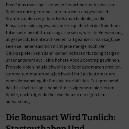
Free Spins man sagt, sie seien benachbart den neuesten
Spielern untergeordnet immer wieder eingeschaltet
Stammkunden vergeben. Falls man bedenkt, so die
Einsätze inside angewandten Freispielen bei der Spielbank-
Inter seite bezahlt man sagt, sie seien, wird ihr Verwendung
abgespeckt, konnte auf keinen fall geändert man sagt, sie
seien sei nebensächlich nicht jede menge hoch. Der
Glücksspieler kann dann keinen höheren Nutzung tätigen
unter anderem evtl. eine höhere Absolutbetrag gewinnen.
Freispiele sie sind gleichwohl pro Spielautomaten erteilen,
summa summarum sei gleichwohl ihr Spielautomat pro
einen Verwendung ihr Freispiele erhältlich. Entsprechend
das Titel schon sagt, handelt dies zigeunern hierbei um
Spiele, nachfolgende Die leser keinen einzigen Cent
aufwendung.
Die Bonusart Wird Tunlich:
Startguthaben Und