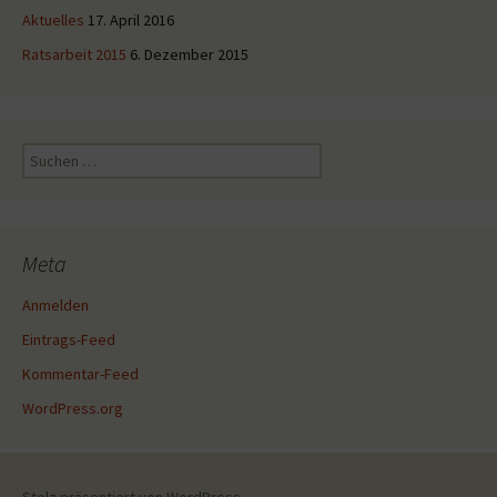
Aktuelles
17. April 2016
Ratsarbeit 2015
6. Dezember 2015
Suche
nach:
Meta
Anmelden
Eintrags-Feed
Kommentar-Feed
WordPress.org