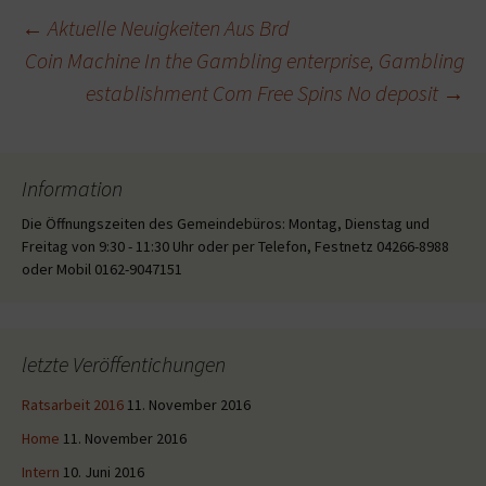
Beitragsnavigation
←
Aktuelle Neuigkeiten Aus Brd
Coin Machine In the Gambling enterprise, Gambling
establishment Com Free Spins No deposit
→
Information
Die Öffnungszeiten des Gemeindebüros: Montag, Dienstag und
Freitag von 9:30 - 11:30 Uhr oder per Telefon, Festnetz 04266-8988
oder Mobil 0162-9047151
letzte Veröffentichungen
Ratsarbeit 2016
11. November 2016
Home
11. November 2016
Intern
10. Juni 2016