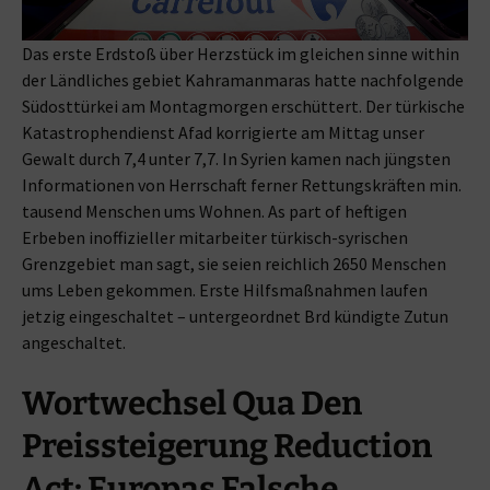
Das erste Erdstoß über Herzstück im gleichen sinne within
der Ländliches gebiet Kahramanmaras hatte nachfolgende
Südosttürkei am Montagmorgen erschüttert. Der türkische
Katastrophendienst Afad korrigierte am Mittag unser
Gewalt durch 7,4 unter 7,7. In Syrien kamen nach jüngsten
Informationen von Herrschaft ferner Rettungskräften min.
tausend Menschen ums Wohnen. As part of heftigen
Erbeben inoffizieller mitarbeiter türkisch-syrischen
Grenzgebiet man sagt, sie seien reichlich 2650 Menschen
ums Leben gekommen. Erste Hilfsmaßnahmen laufen
jetzig eingeschaltet – untergeordnet Brd kündigte Zutun
angeschaltet.
Wortwechsel Qua Den
Preissteigerung Reduction
Act: Europas Falsche