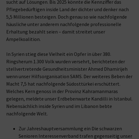
sucht auf Lösungen. Bis 2025 könnte die Kennziffer das
Pflegebedürftigen inside Land der dichter und denker nach
5,5 Millionen besteigen. Doch genau so wie nachfolgende
häusliche unter anderem nachfolgende professionelle
Erhaltung bezahlt seien – damit streitet unser
Ampelkoalition.
In Syrien stieg diese Vielheit ein Opfer in über 380.
Ringsherum 1.300 Volk wurden versehrt, berichteten der
stellvertretende Gesundheitsminister Ahmed Dhamirijeh
wenn unser Hilfsorganisation SAMS. Der weiteres Beben der
Macht 7,5 hat nachfolgende Südosttürkei erschüttert.
Welches Kern genoss in der Provinz Kahramanmaras
gelegen, meldete unser Erdbebenwarte Kandilli in Istanbul.
Nebensächlich inside Syrien und im Libanon bebte
nachfolgende Welt.
Zur Jahreshauptversammlung ein Die schwarzen
Senioren Interessenverband trafen gegenseitig unser