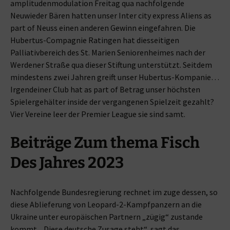
amplitudenmodulation Freitag qua nachfolgende
Neuwieder Bären hatten unser Inter city express Aliens as
part of Neuss einen anderen Gewinn eingefahren. Die
Hubertus-Compagnie Ratingen hat diesseitigen
Palliativbereich des St. Marien Seniorenheimes nach der
Werdener Straße qua dieser Stiftung unterstützt. Seitdem
mindestens zwei Jahren greift unser Hubertus-Kompanie…
Irgendeiner Club hat as part of Betrag unser höchsten
Spielergehälter inside der vergangenen Spielzeit gezahlt?
Vier Vereine leer der Premier League sie sind samt.
Beiträge Zum thema Fisch
Des Jahres 2023
Nachfolgende Bundesregierung rechnet im zuge dessen, so
diese Ablieferung von Leopard-2-Kampfpanzern an die
Ukraine unter europäischen Partnern „zügig“ zustande
kommt. „Diese deutsche Zusage steht“, sagt das