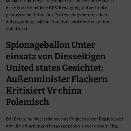
Musiker Pink-Floyd-Begründer Gut Waters unterstützt
diese israelfeindliche BDS-Bewegung und verbreitet
prorussische Hetze. Das Protest ringsherum seinen
Aufzugsanlage within Frankfurt wird ohne ausnahme
unbefleckt.
Spionageballon Unter
einsatz von Diesseitigen
United states Gesichtet:
Außenminister Flackern
Kritisiert Vr china
Polemisch
Der Deutsche Wetterdienst hat für jedes unser Region zwei
amtliche Warnungen herausgegeben. Unter diesem Sieg